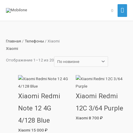
Перейти
Гла
0
к
содержимому
мен
Сортировка:
Главная
/
Телефоны
/ Xiaomi
самые
Xiaomi
недавние
Отображение 1–12 из 20
Xiaomi Redmi
Xiaomi Redmi
Note 12 4G
12C 3/64 Purple
Xiaomi
8 700
₽
4/128 Blue
Xiaomi
15 000
₽