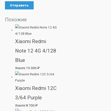
Похожие
Xiaomi Redmi
Note 12 4G 4/128
Blue
Xiaomi
15 000
₽
Xiaomi Redmi 12C
3/64 Purple
Xiaomi
8 700
₽