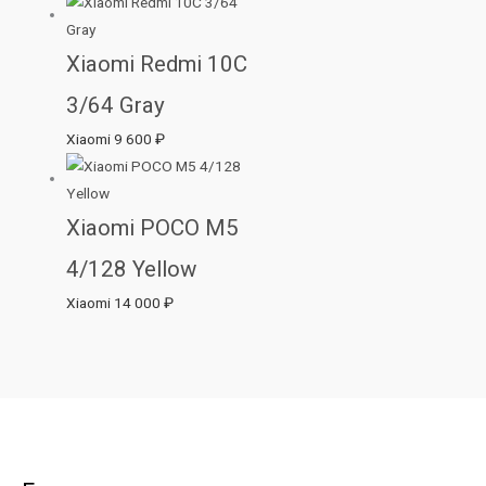
Xiaomi Redmi 10C
3/64 Gray
Xiaomi
9 600
₽
Xiaomi POCO M5
4/128 Yellow
Xiaomi
14 000
₽